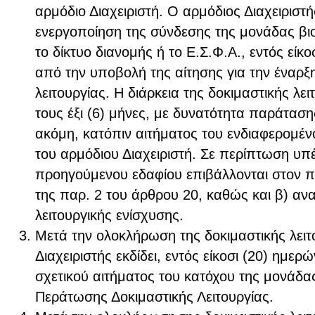
αρμόδιο Διαχειριστή. Ο αρμόδιος Διαχειριστή
ενεργοποίηση της σύνδεσης της μονάδας βι
το δίκτυο διανομής ή το Ε.Σ.Φ.Α., εντός είκ
από την υποβολή της αίτησης για την έναρξη
λειτουργίας. Η διάρκεια της δοκιμαστικής λει
τους έξι (6) μήνες, με δυνατότητα παράταση
ακόμη, κατόπιν αιτήματος του ενδιαφερομέ
του αρμόδιου Διαχειριστή. Σε περίπτωση υπ
προηγούμενου εδαφίου επιβάλλονται στον π
της παρ. 2 του άρθρου 20, καθώς και β) αν
λειτουργικής ενίσχυσης.
Μετά την ολοκλήρωση της δοκιμαστικής λειτ
Διαχειριστής εκδίδει, εντός είκοσι (20) ημε
σχετικού αιτήματος του κατόχου της μονάδα
Περάτωσης Δοκιμαστικής Λειτουργίας.