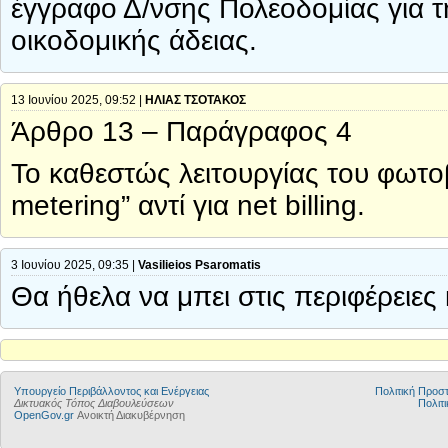
έγγραφο Δ/νσης Πολεοδομίας για 
οικοδομικής άδειας.
13 Ιουνίου 2025, 09:52 |
ΗΛΙΑΣ ΤΣΟΤΑΚΟΣ
Άρθρο 13 – Παράγραφος 4
Το καθεστώς λειτουργίας του φωτοβο
metering” αντί για net billing.
3 Ιουνίου 2025, 09:35 |
Vasilieios Psaromatis
Θα ήθελα να μπει στις περιφέρειες 
Yπουργείο Περιβάλλοντος και Ενέργειας
Πολιτική Προ
Δικτυακός Τόπος Διαβουλεύσεων
Πολιτι
OpenGov.gr
Ανοικτή Διακυβέρνηση