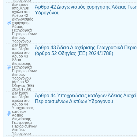
Υδρογόνου
Δεν έχουν
Άρθρο 42 Διαγωνισμός χορήγησης Άδειας Γεω
υποβληθεί
Υδρογόνου
σχόλια
στο
Άρθρο 42
Διαγωνισμός
χορήγησης
Άδειας
Γεωγραφικά
Περιορισμένων
Δικτύων
Υδρογόνου
Δεν έχουν
Άρθρο 43 Άδεια Διαχείρισης Γεωγραφικά Περι
υποβληθεί
(άρθρο 52 Οδηγίας (ΕΕ) 2024/1788)
σχόλια
στο
Άρθρο 43
Άδεια
Διαχείρισης
Γεωγραφικά
Περιορισμένων
Δικτύων
Υδρογόνου
(άρθρο 52
Οδηγίας (ΕΕ)
2024/1788)
Δεν έχουν
Άρθρο 44 Υποχρεώσεις κατόχων Άδειας Διαχε
υποβληθεί
Περιορισμένων Δικτύων Υδρογόνου
σχόλια
στο
Άρθρο 44
Υποχρεώσεις
κατόχων
Άδειας
Διαχείρισης
Γεωγραφικά
Περιορισμένων
Δικτύων
Υδρογόνου