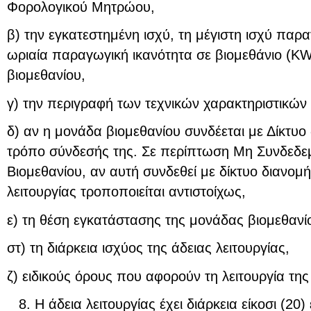
Φορολογικού Μητρώου,
β) την εγκατεστημένη ισχύ, τη μέγιστη ισχύ παρα
ωριαία παραγωγική ικανότητα σε βιομεθάνιο (K
βιομεθανίου,
γ) την περιγραφή των τεχνικών χαρακτηριστικών
δ) αν η μονάδα βιομεθανίου συνδέεται με Δίκτυο 
τρόπο σύνδεσής της. Σε περίπτωση Μη Συνδεδ
Βιομεθανίου, αν αυτή συνδεθεί με δίκτυο διανομή
λειτουργίας τροποποιείται αντιστοίχως,
ε) τη θέση εγκατάστασης της μονάδας βιομεθανί
στ) τη διάρκεια ισχύος της άδειας λειτουργίας,
ζ) ειδικούς όρους που αφορούν τη λειτουργία τη
Η άδεια λειτουργίας έχει διάρκεια είκοσι (20