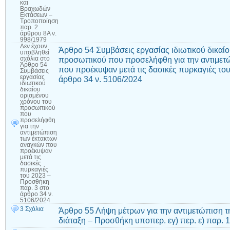
και
Βραχωδών
Εκτάσεων –
Τροποποίηση
παρ. 2
άρθρου 8Α ν.
998/1979
Δεν έχουν
Άρθρο 54 Συμβάσεις εργασίας ιδιωτικού δικαί
υποβληθεί
προσωπικού που προσελήφθη για την αντιμετ
σχόλια
στο
Άρθρο 54
που προέκυψαν μετά τις δασικές πυρκαγιές το
Συμβάσεις
εργασίας
άρθρο 34 ν. 5106/2024
ιδιωτικού
δικαίου
ορισμένου
χρόνου του
προσωπικού
που
προσελήφθη
για την
αντιμετώπιση
των έκτακτων
αναγκών που
προέκυψαν
μετά τις
δασικές
πυρκαγιές
του 2023 –
Προσθήκη
παρ. 3 στο
άρθρο 34 ν.
5106/2024
3 Σχόλια
Άρθρο 55 Λήψη μέτρων για την αντιμετώπιση τ
διάταξη – Προσθήκη υποπερ. εγ) περ. ε) παρ. 