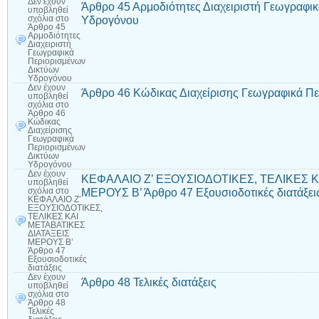
Δεν έχουν
Άρθρο 45 Αρμοδιότητες Διαχειριστή Γεωγραφι
υποβληθεί
Υδρογόνου
σχόλια
στο
Άρθρο 45
Αρμοδιότητες
Διαχειριστή
Γεωγραφικά
Περιορισμένων
Δικτύων
Υδρογόνου
Δεν έχουν
Άρθρο 46 Κώδικας Διαχείρισης Γεωγραφικά Π
υποβληθεί
σχόλια
στο
Άρθρο 46
Κώδικας
Διαχείρισης
Γεωγραφικά
Περιορισμένων
Δικτύων
Υδρογόνου
Δεν έχουν
ΚΕΦΑΛΑΙΟ Ζ’ ΕΞΟΥΣΙΟΔΟΤΙΚΕΣ, ΤΕΛΙΚΕΣ Κ
υποβληθεί
ΜΕΡΟΥΣ Β’ Άρθρο 47 Εξουσιοδοτικές διατάξει
σχόλια
στο
ΚΕΦΑΛΑΙΟ Ζ’
ΕΞΟΥΣΙΟΔΟΤΙΚΕΣ,
ΤΕΛΙΚΕΣ ΚΑΙ
ΜΕΤΑΒΑΤΙΚΕΣ
ΔΙΑΤΑΞΕΙΣ
ΜΕΡΟΥΣ Β’
Άρθρο 47
Εξουσιοδοτικές
διατάξεις
Δεν έχουν
Άρθρο 48 Τελικές διατάξεις
υποβληθεί
σχόλια
στο
Άρθρο 48
Τελικές