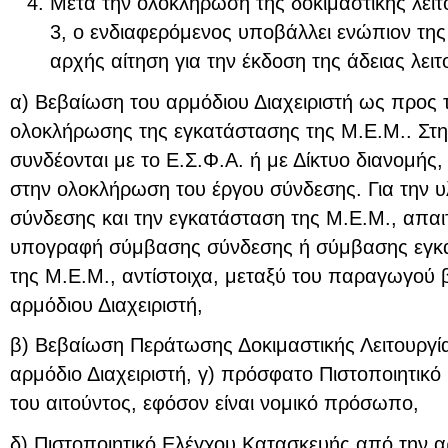
Μετά την ολοκλήρωση της δοκιμαστικής λειτο
3, ο ενδιαφερόμενος υποβάλλει ενώπιον τη
αρχής αίτηση για την έκδοση της άδειας λει
α) Βεβαίωση του αρμόδιου Διαχειριστή ως προς 
ολοκλήρωσης της εγκατάστασης της Μ.Ε.Μ.. Σ
συνδέονται με το Ε.Σ.Φ.Α. ή με Δίκτυο διανομής
στην ολοκλήρωση του έργου σύνδεσης. Για την 
σύνδεσης και την εγκατάσταση της Μ.Ε.Μ., απαι
υπογραφή σύμβασης σύνδεσης ή σύμβασης εγκατ
της Μ.Ε.Μ., αντίστοιχα, μεταξύ του παραγωγού β
αρμόδιου Διαχειριστή,
β) Βεβαίωση Περάτωσης Δοκιμαστικής Λειτουργία
αρμόδιο Διαχειριστή, γ) πρόσφατο Πιστοποιητι
του αιτούντος, εφόσον είναι νομικό πρόσωπο,
δ) Πιστοποιητικό Ελέγχου Κατασκευής από την 