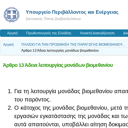
Yπουργείο Περιβάλλοντος και Ενέργειας
Δικτυακός Τόπος Διαβουλεύσεων
Αρχική
Πρωθυπουργός της Ελλάδας
Ανοικτή Διακυβέρνηση
Δι
Αρχική
ΠΛΑΙΣΙΟ ΓΙΑ ΤΗΝ ΠΡΟΩΘΗΣΗ ΤΗΣ ΠΑΡΑΓΩΓΗΣ ΒΙΟΜΕΘΑΝΙΟΥ...
Άρθρο 13 Άδεια λειτουργίας μονάδων βιομεθανίου
Άρθρο 13 Άδεια λειτουργίας μονάδων βιομεθανίου
Για τη λειτουργία μονάδας βιομεθανίου απαιτε
του παρόντος.
Ο κάτοχος της μονάδας βιομεθανίου, μετά 
εργασιών εγκατάστασης της μονάδας και τ
αυτά απαιτούνται, υποβάλλει αίτηση δοκιμασ