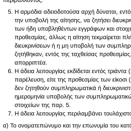
Η αρμόδια αδειοδοτούσα αρχή δύναται, εντό
την υποβολή της αίτησης, να ζητήσει διευκρ
των ήδη υποβληθέντων εγγράφων και στοιχε
προθεσμίας, άλλως η αίτηση τεκμαίρεται π
διευκρινίσεων ή η μη υποβολή των συμπλ
ζητήθηκαν, εντός της ταχθείσας προθεσμίας,
απορριπτέα.
Η άδεια λειτουργίας εκδίδεται εντός τριάντα
παρέλευση, είτε της προθεσμίας των είκοσι 
δεν ζητηθούν συμπληρωματικά ή διευκρινιστικ
ημερομηνία υποβολής των συμπληρωματικών
στοιχείων της παρ. 5.
Η άδεια λειτουργίας περιλαμβάνει τουλάχιστ
α) Το ονοματεπώνυμο και την επωνυμία του κατό