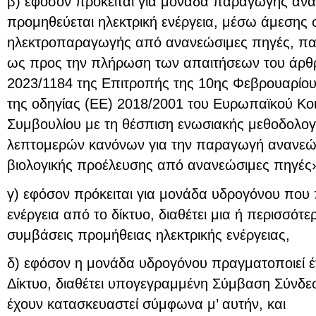
β) εφόσον πρόκειται για μονάδα παραγωγής αν
προμηθεύεται ηλεκτρική ενέργεια, μέσω άμεσης
ηλεκτροπαραγωγής από ανανεώσιμες πηγές, παρέ
ως προς την πλήρωση των απαιτήσεων του άρθρ
2023/1184 της Επιτροπής της 10ης Φεβρουαρίο
της οδηγίας (ΕΕ) 2018/2001 του Ευρωπαϊκού Κοι
Συμβουλίου με τη θέσπιση ενωσιακής μεθοδολογί
λεπτομερών κανόνων για την παραγωγή ανανεώ
βιολογικής προέλευσης από ανανεώσιμες πηγές»
γ) εφόσον πρόκειται για μονάδα υδρογόνου που 
ενέργεια από το δίκτυο, διαθέτει μια ή περισσό
συμβάσεις προμήθειας ηλεκτρικής ενέργειας,
δ) εφόσον η μονάδα υδρογόνου πραγματοποιεί 
Δίκτυο, διαθέτει υπογεγραμμένη Σύμβαση Σύνδε
έχουν κατασκευαστεί σύμφωνα μ’ αυτήν, και