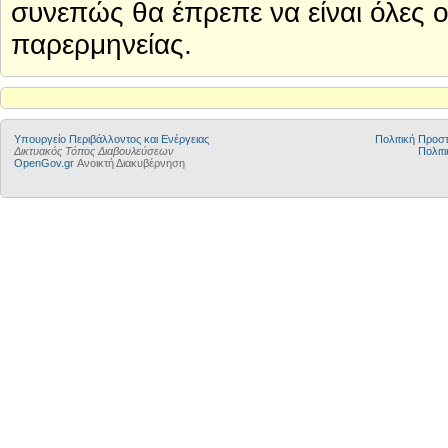
συνεπώς θα έπρεπε να είναι όλες ο
παρερμηνείας.
Yπουργείο Περιβάλλοντος και Ενέργειας
Πολιτική Προ
Δικτυακός Τόπος Διαβουλεύσεων
Πολιτι
OpenGov.gr
Ανοικτή Διακυβέρνηση