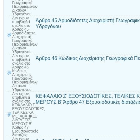
Γεωγραφικά
Περιορισμένων
Δικτύων
Υδρογόνου
Δεν έχουν
Άρθρο 45 Αρμοδιότητες Διαχειριστή Γεωγραφι
υποβληθεί
Υδρογόνου
σχόλια
στο
Άρθρο 45
Αρμοδιότητες
Διαχειριστή
Γεωγραφικά
Περιορισμένων
Δικτύων
Υδρογόνου
Δεν έχουν
Άρθρο 46 Κώδικας Διαχείρισης Γεωγραφικά Π
υποβληθεί
σχόλια
στο
Άρθρο 46
Κώδικας
Διαχείρισης
Γεωγραφικά
Περιορισμένων
Δικτύων
Υδρογόνου
Δεν έχουν
ΚΕΦΑΛΑΙΟ Ζ’ ΕΞΟΥΣΙΟΔΟΤΙΚΕΣ, ΤΕΛΙΚΕΣ Κ
υποβληθεί
ΜΕΡΟΥΣ Β’ Άρθρο 47 Εξουσιοδοτικές διατάξει
σχόλια
στο
ΚΕΦΑΛΑΙΟ Ζ’
ΕΞΟΥΣΙΟΔΟΤΙΚΕΣ,
ΤΕΛΙΚΕΣ ΚΑΙ
ΜΕΤΑΒΑΤΙΚΕΣ
ΔΙΑΤΑΞΕΙΣ
ΜΕΡΟΥΣ Β’
Άρθρο 47
Εξουσιοδοτικές
διατάξεις
Δεν έχουν